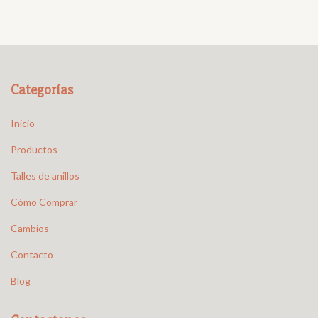
Categorías
Inicio
Productos
Talles de anillos
Cómo Comprar
Cambios
Contacto
Blog