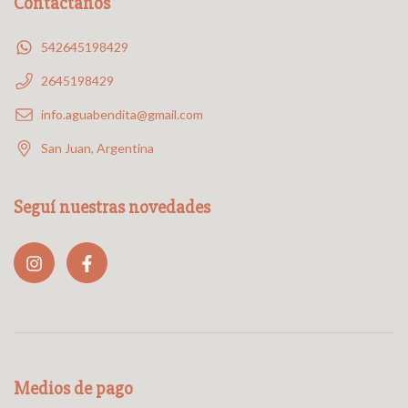
Contactanos
542645198429
2645198429
info.aguabendita@gmail.com
San Juan, Argentina
Seguí nuestras novedades
Medios de pago