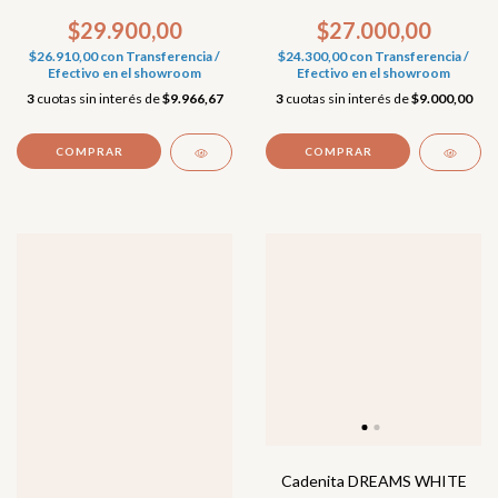
$29.900,00
$27.000,00
$26.910,00
con
Transferencia /
$24.300,00
con
Transferencia /
Efectivo en el showroom
Efectivo en el showroom
3
cuotas sin interés de
$9.966,67
3
cuotas sin interés de
$9.000,00
Cadenita DREAMS WHITE