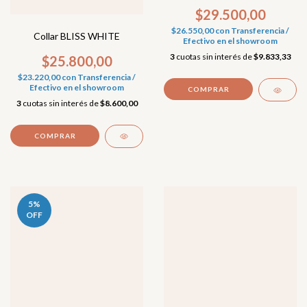
$29.500,00
$26.550,00
con
Transferencia /
Collar BLISS WHITE
Efectivo en el showroom
3
cuotas sin interés de
$9.833,33
$25.800,00
$23.220,00
con
Transferencia /
Efectivo en el showroom
3
cuotas sin interés de
$8.600,00
5
%
OFF