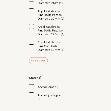
Diámetro 9 Mm (1)
Argollita Labrada
Fina Bolita Pegada -
Diámetro 10 Mm (1)
Argollita Labrada
Fina Bolita Pegada -
Diámetro 12 Mm (1)
Argollita Labrada
Fina Con Bolita -
Diámetro 10 Mm (1)
VER TODOS
Material
Acero Dorado (3)
Acero Quirúrgico
(3)