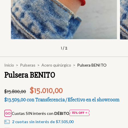
1
/
2
Inicio
>
Pulseras
>
Acero quirúrgico
>
Pulsera BENITO
Pulsera BENITO
$15.010,00
$15.800,00
$13.509,00
con
Transferencia / Efectivo en el showroom
Cuotas SIN interés con
DÉBITO
2
cuotas sin interés de
$7.505,00