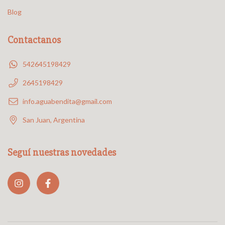
Blog
Contactanos
542645198429
2645198429
info.aguabendita@gmail.com
San Juan, Argentina
Seguí nuestras novedades